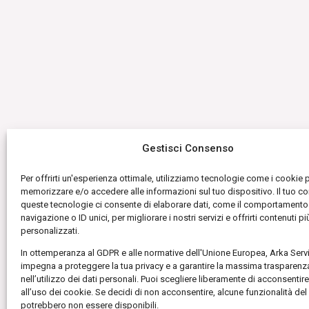
Gestisci Consenso
Per offrirti un'esperienza ottimale, utilizziamo tecnologie come i cookie 
memorizzare e/o accedere alle informazioni sul tuo dispositivo. Il tuo c
queste tecnologie ci consente di elaborare dati, come il comportamento
navigazione o ID unici, per migliorare i nostri servizi e offrirti contenuti pi
personalizzati.
In ottemperanza al GDPR e alle normative dell'Unione Europea, Arka Servi
impegna a proteggere la tua privacy e a garantire la massima trasparenz
nell’utilizzo dei dati personali. Puoi scegliere liberamente di acconsenti
all’uso dei cookie. Se decidi di non acconsentire, alcune funzionalità del 
potrebbero non essere disponibili.